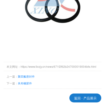
本文网址：https://www.tlxxjy.cn/news/671f2f62b247000019004bfe.html
上一篇：
聚四氟密封件
下一篇：
夹布橡胶件
返回 · 产品展示